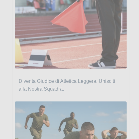
Diventa Giudice di Atletica Leggera. Unisciti
alla Nostra Squadra.