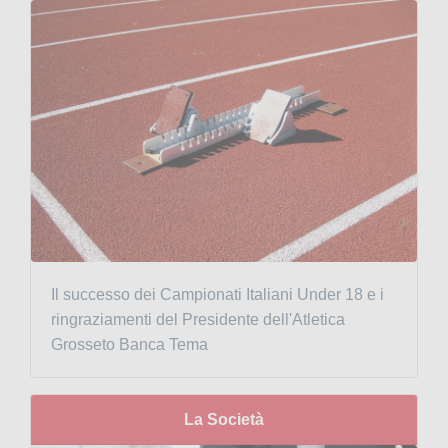
Il successo dei Campionati Italiani Under 18 e i
ringraziamenti del Presidente dell'Atletica
Grosseto Banca Tema
La Società