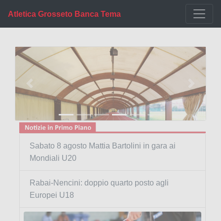
Atletica Grosseto Banca Tema
Previous
Next
Sabato 8 agosto Mattia Bartolini in gara ai
Mondiali U20
Rabai-Nencini: doppio quarto posto agli
Europei U18