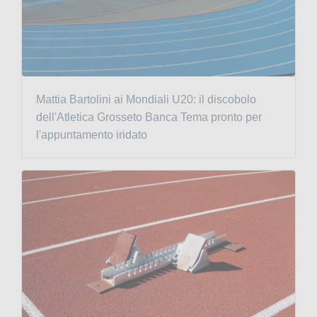
Mattia Bartolini ai Mondiali U20: il discobolo
dell'Atletica Grosseto Banca Tema pronto per
l'appuntamento iridato