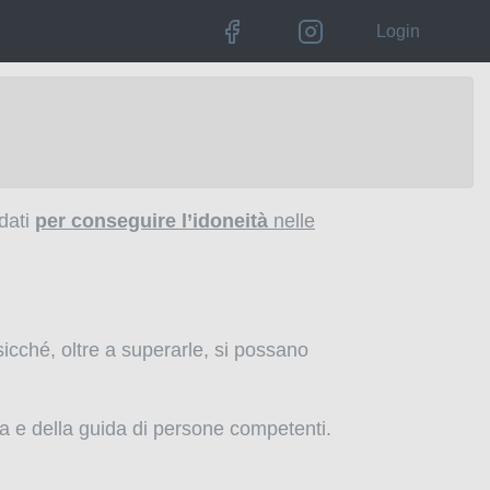
Login
idati
per conseguire l’idoneità
nelle
icché, oltre a superarle, si possano
za e della guida di persone competenti.