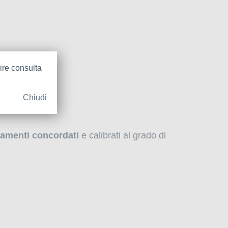
ire consulta
Chiudi
enamenti concordati
e
calibrati al grado di