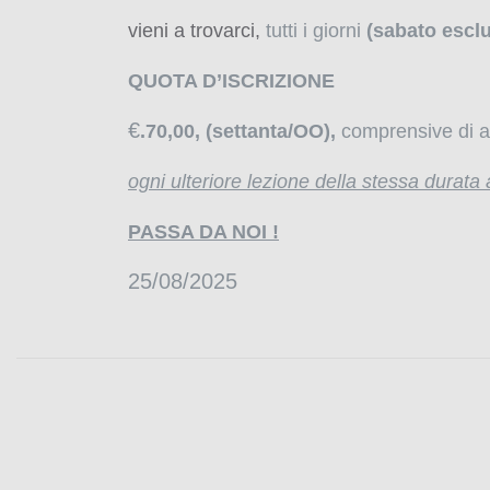
vieni a trovarci,
tutti i giorni
(sabato escl
QUOTA D’ISCRIZIONE
€
.70,00, (settanta/OO),
comprensive di a
ogni ulteriore lezione della stessa durata
PASSA DA NOI !
25/08/2025