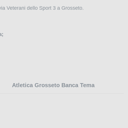
ia Veterani dello Sport 3 a Grosseto.
a;
Atletica Grosseto Banca Tema