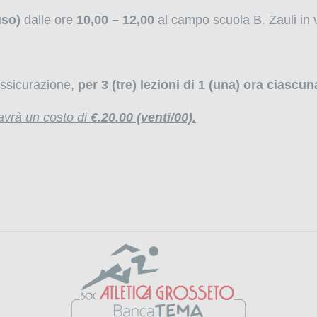
uso)
dalle ore
10,00 – 12,00
al campo scuola B. Zauli in v
ssicurazione,
per 3 (tre) lezioni di 1 (una) ora ciascun
 avrà un costo di
€.20.00 (venti/00).