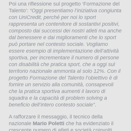
Poi una riflessione sul progetto ‘Formazione del
Talento’:
“Oggi presentiamo l’iniziativa congiunta
con UniCredit, perché per noi lo sport
rappresenta un contenitore di sostantivi positivi,
composto dai successi dei nostri atleti ma anche
dal benessere e dai miglioramenti che lo sport
può portare nel contesto sociale. Vogliamo
essere esempio di implementazione dell’attività
sportiva, per incrementare il numero di persone
con disabilità che pratica sport, che a oggi sul
territorio nazionale ammonta al solo 12%. Con il
progetto Formazione del Talento l’obiettivo è di
fornire un servizio alla comunità, consapevoli
che la pratica sportiva aumenti il lavoro di
squadra e la capacità di problem solving a
beneficio dell’intero contesto sociale”.
A rafforzare il messaggio, il tecnico della
nazionale
Mario Poletti
che ha evidenziato il
crescente numero di atleti e società coinvolti