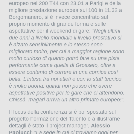
europeo nei 200 T44 con 23.01 a Parigi e della
migliore prestazione europea sui 100 in 11.32 a
Borgomanero, si è invece concentrato sul
proprio momento di grande forma e sulle
aspettative per il weekend di gare:
“Negli ultimi
due anni a livello mondiale il livello prestativo si
è alzato sensibilmente e io stesso sono
migliorato molto, per cui a maggior ragione sono
molto curioso di quanto potrò fare su una pista
performante come quella di Grosseto, oltre a
essere contento di correre in una cornice così
bella. L’intesa fra noi atleti e con lo staff tecnico
è molto buona, quindi non posso che avere
aspettative positive per le gare che ci attendono.
Chissà, magari arriva un altro primato europeo!”.
Il focus della conferenza si è poi spostato sul
progetto Formazione del Talento e a illustrarne i
dettagli è stato il project manager,
Alessio
Paolucci
:
“La sede in cui ci troviamo oggi per