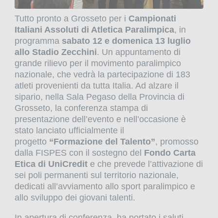
Tutto pronto a Grosseto per i
Campionati
Italiani Assoluti di Atletica Paralimpica
, in
programma
sabato 12 e domenica 13 luglio
allo Stadio Zecchini
. Un appuntamento di
grande rilievo per il movimento paralimpico
nazionale, che vedrà la partecipazione di 183
atleti provenienti da tutta Italia. Ad alzare il
sipario, nella Sala Pegaso della Provincia di
Grosseto, la conferenza stampa di
presentazione dell’evento e nell’occasione è
stato lanciato ufficialmente il
progetto
“Formazione del Talento”
, promosso
dalla FISPES con il sostegno del
Fondo Carta
Etica di UniCredit
e che prevede l’attivazione di
sei poli permanenti sul territorio nazionale,
dedicati all’avviamento allo sport paralimpico e
allo sviluppo dei giovani talenti.
In apertura di conferenza, ha portato i saluti