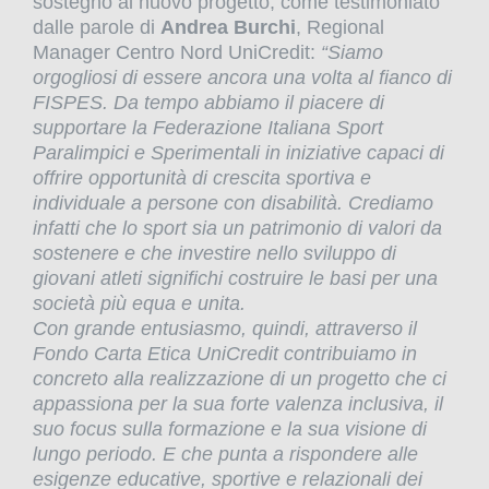
sostegno al nuovo progetto, come testimoniato
dalle parole di
Andrea Burchi
, Regional
Manager Centro Nord UniCredit:
“Siamo
orgogliosi di essere ancora una volta al fianco di
FISPES. Da tempo abbiamo il piacere di
supportare la Federazione Italiana Sport
Paralimpici e Sperimentali in iniziative capaci di
offrire opportunità di crescita sportiva e
individuale a persone con disabilità. Crediamo
infatti che lo sport sia un patrimonio di valori da
sostenere e che investire nello sviluppo di
giovani atleti significhi costruire le basi per una
società più equa e unita.
Con grande entusiasmo, quindi, attraverso il
Fondo Carta Etica UniCredit contribuiamo in
concreto alla realizzazione di un progetto che ci
appassiona per la sua forte valenza inclusiva, il
suo focus sulla formazione e la sua visione di
lungo periodo. E che punta a rispondere alle
esigenze educative, sportive e relazionali dei