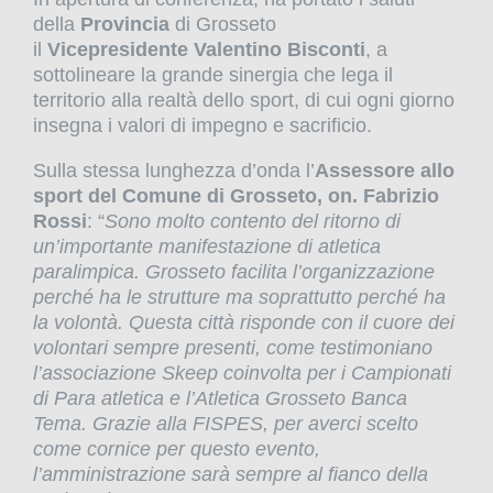
della
Provincia
di Grosseto
il
Vicepresidente
Valentino Bisconti
, a
sottolineare la grande sinergia che lega il
territorio alla realtà dello sport, di cui ogni giorno
insegna i valori di impegno e sacrificio.
Sulla stessa lunghezza d’onda l’
Assessore allo
sport del Comune di Grosseto, on.
Fabrizio
Rossi
: “
Sono molto contento del ritorno di
un’importante manifestazione di atletica
paralimpica. Grosseto facilita l’organizzazione
perché ha le strutture ma soprattutto perché ha
la volontà. Questa città risponde con il cuore dei
volontari sempre presenti, come testimoniano
l’associazione Skeep coinvolta per i Campionati
di Para atletica e l’Atletica Grosseto Banca
Tema. Grazie alla FISPES, per averci scelto
come cornice per questo evento,
l’amministrazione sarà sempre al fianco della