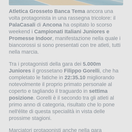
Atletica Grosseto Banca Tema
ancora una
volta protagonista in una rassegna tricolore: il
PalaCasali
di
Ancona
ha ospitato lo scorso
weekend i
Campionati Italiani Juniores e
Promesse Indoor
, manifestazione nella quale i
biancorossi si sono presentati con tre atleti, tutti
nella marcia.
Tra i protagonisti della gara dei
5.000m
Juniores
il grossetano
Filippo Gorelli
, che ha
completato le fatiche in
22:35.10
migliorando
notevolmente il proprio primato personale al
coperto e tagliando il traguardo in
settima
posizione
. Gorelli è il secondo tra gli atleti al
primo anno di categoria, risultato che lo pone
nell'élite di questa specialità in vista delle
prossime stagioni.
Marciatori protagonisti anche nella gara