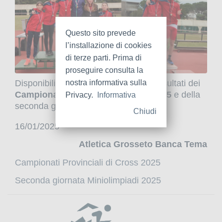
Questo sito prevede
l’installazione di cookies
di terze parti. Prima di
proseguire consulta la
Disponibili negli allegati sottostanti i risultati dei
nostra informativa sulla
Campionati Provinciali di Cross 2025
e della
Privacy.
Informativa
seconda giornata delle
Miniolimpiadi
Chiudi
16/01/2025
Atletica Grosseto Banca Tema
Campionati Provinciali di Cross 2025
Seconda giornata Miniolimpiadi 2025